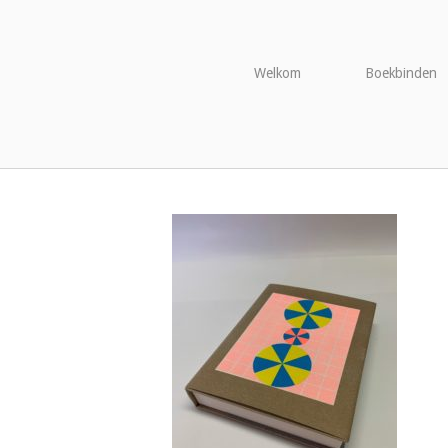
Naar
de
inhoud
Welkom
Boekbinden
springen