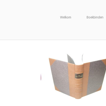
Naar
de
inhoud
Welkom
Boekbinden
springen