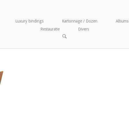
Luxury bindings
Kartonnage / Dozen
Albums
Restauratie
Divers
OPEN
DE
ZOEKBALK