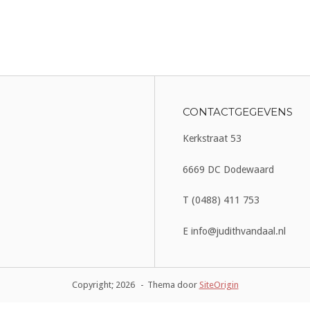
CONTACTGEGEVENS
Kerkstraat 53
6669 DC Dodewaard
T (0488) 411 753
E info@judithvandaal.nl
Copyright; 2026
Thema door
SiteOrigin